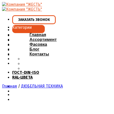
Skip
to
content
ЗАКАЗАТЬ ЗВОНОК
Категории
Главная
Ассортимент
Фасовка
Блог
Контакты
ГОСТ-DIN-ISO
RAL-ЦВЕТА
Главная
/
ДЮБЕЛЬНАЯ ТЕХНИКА