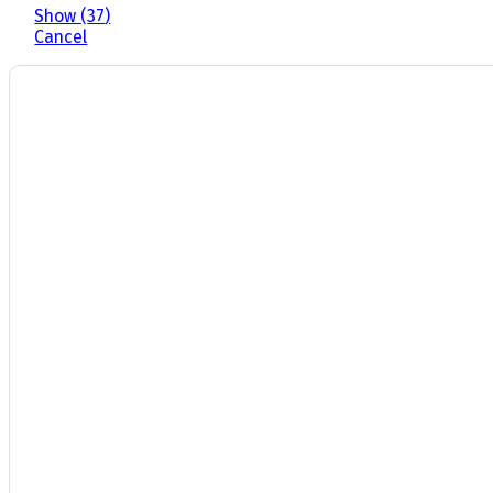
Show
(
37
)
Cancel