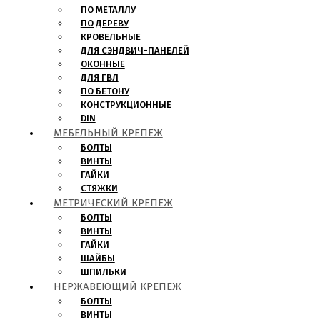
ПО МЕТАЛЛУ
ПО ДЕРЕВУ
КРОВЕЛЬНЫЕ
ДЛЯ СЭНДВИЧ-ПАНЕЛЕЙ
ОКОННЫЕ
ДЛЯ ГВЛ
ПО БЕТОНУ
КОНСТРУКЦИОННЫЕ
DIN
МЕБЕЛЬНЫЙ КРЕПЕЖ
БОЛТЫ
ВИНТЫ
ГАЙКИ
СТЯЖКИ
МЕТРИЧЕСКИЙ КРЕПЕЖ
БОЛТЫ
ВИНТЫ
ГАЙКИ
ШАЙБЫ
ШПИЛЬКИ
НЕРЖАВЕЮЩИЙ КРЕПЕЖ
БОЛТЫ
ВИНТЫ