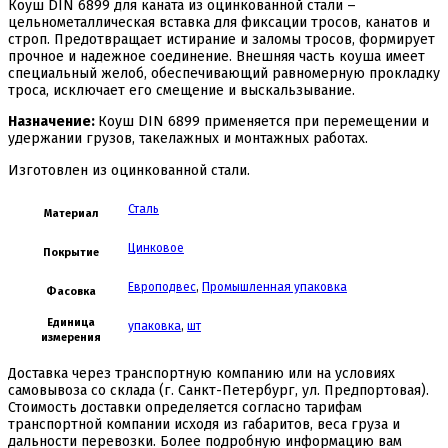
Коуш DIN 6899 для каната из оцинкованной стали –
цельнометаллическая вставка для фиксации тросов, канатов и
строп. Предотвращает истирание и заломы тросов, формирует
прочное и надежное соединение. Внешняя часть коуша имеет
специальный желоб, обеспечивающий равномерную прокладку
троса, исключает его смещение и выскальзывание.
Назначение:
Коуш DIN 6899 применяется при перемещении и
удержании грузов, такелажных и монтажных работах.
Изготовлен из оцинкованной стали.
Сталь
Материал
Цинковое
Покрытие
Европодвес
,
Промышленная упаковка
Фасовка
Единица
упаковка
,
шт
измерения
Доставка через транспортную компанию или на условиях
самовывоза со склада (г. Санкт-Петербург, ул. Предпортовая).
Стоимость доставки определяется согласно тарифам
транспортной компании исходя из габаритов, веса груза и
дальности перевозки. Более подробную информацию вам