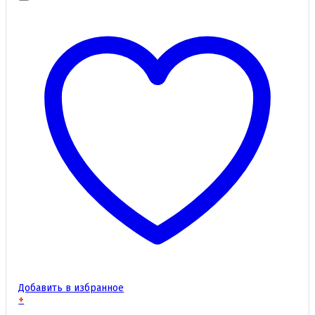
Добавить в избранное
+
Этот