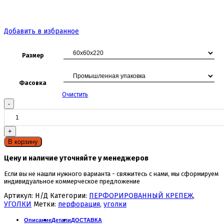
Добавить в избранное
Размер
Фасовка
Очистить
Количество
товара
Уголок
скользящий
В корзину
Цену и наличие уточняйте у менеджеров
Если вы не нашли нужного варианта - свяжитесь с нами, мы сформируем
индивидуальное коммерческое предложение
Артикул:
Н/Д
Категории:
ПЕРФОРИРОВАННЫЙ КРЕПЕЖ
,
УГОЛКИ
Метки:
перфорация
,
уголки
Описание
Детали
ДОСТАВКА