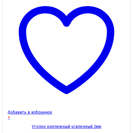
Добавить в избранное
+
Этот
Уголок крепежный усиленный 2мм
товар
имеет