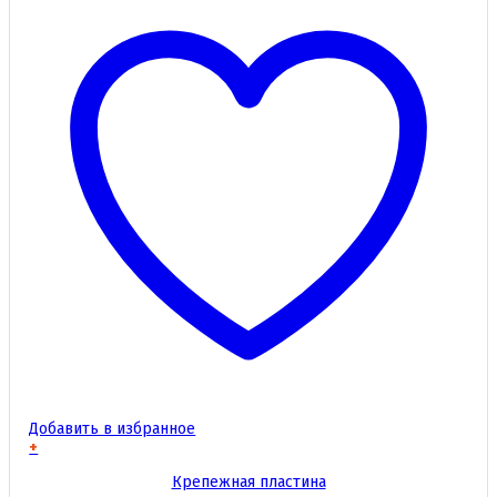
Добавить в избранное
+
Этот
Крепежная пластина
товар