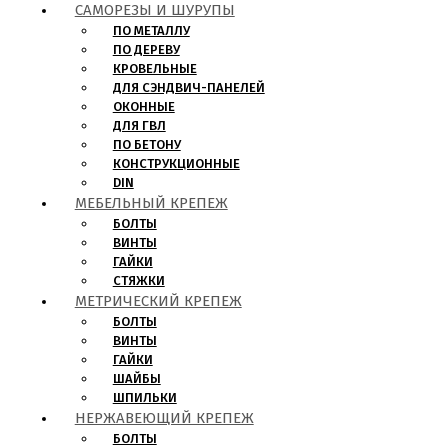
САМОРЕЗЫ И ШУРУПЫ
ПО МЕТАЛЛУ
ПО ДЕРЕВУ
КРОВЕЛЬНЫЕ
ДЛЯ СЭНДВИЧ-ПАНЕЛЕЙ
ОКОННЫЕ
ДЛЯ ГВЛ
ПО БЕТОНУ
КОНСТРУКЦИОННЫЕ
DIN
МЕБЕЛЬНЫЙ КРЕПЕЖ
БОЛТЫ
ВИНТЫ
ГАЙКИ
СТЯЖКИ
МЕТРИЧЕСКИЙ КРЕПЕЖ
БОЛТЫ
ВИНТЫ
ГАЙКИ
ШАЙБЫ
ШПИЛЬКИ
НЕРЖАВЕЮЩИЙ КРЕПЕЖ
БОЛТЫ