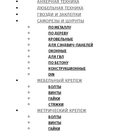
АНКЕРНАЯ ТЕХНИКА
ДЮБЕЛЬНАЯ ТЕХНИКА
ГВОЗДИ И ЗАКЛЕПКИ
САМОРЕЗЫ И ШУРУПЫ
ПО МЕТАЛЛУ
ПО ДЕРЕВУ
КРОВЕЛЬНЫЕ
ДЛЯ СЭНДВИЧ-ПАНЕЛЕЙ
ОКОННЫЕ
ДЛЯ ГВЛ
ПО БЕТОНУ
КОНСТРУКЦИОННЫЕ
DIN
МЕБЕЛЬНЫЙ КРЕПЕЖ
БОЛТЫ
ВИНТЫ
ГАЙКИ
СТЯЖКИ
МЕТРИЧЕСКИЙ КРЕПЕЖ
БОЛТЫ
ВИНТЫ
ГАЙКИ