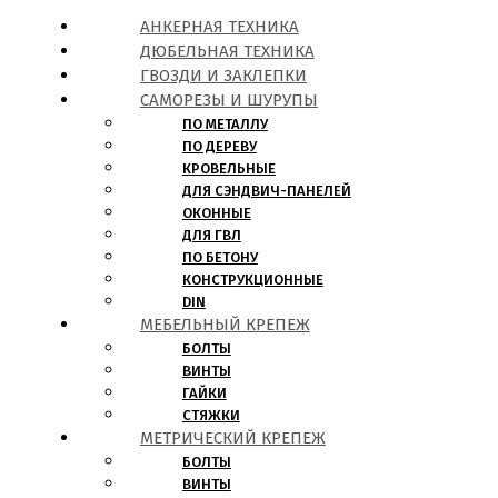
АНКЕРНАЯ ТЕХНИКА
ДЮБЕЛЬНАЯ ТЕХНИКА
ГВОЗДИ И ЗАКЛЕПКИ
САМОРЕЗЫ И ШУРУПЫ
ПО МЕТАЛЛУ
ПО ДЕРЕВУ
КРОВЕЛЬНЫЕ
ДЛЯ СЭНДВИЧ-ПАНЕЛЕЙ
ОКОННЫЕ
ДЛЯ ГВЛ
ПО БЕТОНУ
КОНСТРУКЦИОННЫЕ
DIN
МЕБЕЛЬНЫЙ КРЕПЕЖ
БОЛТЫ
ВИНТЫ
ГАЙКИ
СТЯЖКИ
МЕТРИЧЕСКИЙ КРЕПЕЖ
БОЛТЫ
ВИНТЫ