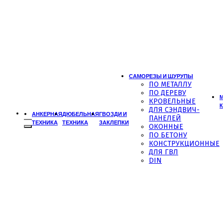
САМОРЕЗЫ И ШУРУПЫ
ПО МЕТАЛЛУ
ПО ДЕРЕВУ
КРОВЕЛЬНЫЕ
ДЛЯ СЭНДВИЧ-
Искать:
АНКЕРНАЯ
ДЮБЕЛЬНАЯ
ГВОЗДИ И
ПАНЕЛЕЙ
ТЕХНИКА
ТЕХНИКА
ЗАКЛЕПКИ
ОКОННЫЕ
ПО БЕТОНУ
КОНСТРУКЦИОННЫЕ
ДЛЯ ГВЛ
DIN