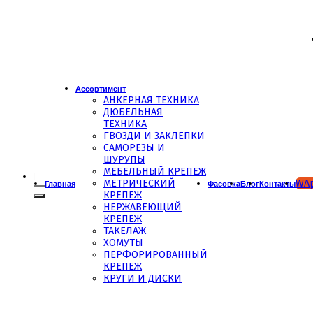
Ассортимент
АНКЕРНАЯ ТЕХНИКА
ДЮБЕЛЬНАЯ
ТЕХНИКА
ГВОЗДИ И ЗАКЛЕПКИ
САМОРЕЗЫ И
ШУРУПЫ
МЕБЕЛЬНЫЙ КРЕПЕЖ
Искать:
МЕТРИЧЕСКИЙ
WA
Главная
Фасовка
Блог
Контакты
КРЕПЕЖ
НЕРЖАВЕЮЩИЙ
КРЕПЕЖ
ТАКЕЛАЖ
ХОМУТЫ
ПЕРФОРИРОВАННЫЙ
КРЕПЕЖ
КРУГИ И ДИСКИ