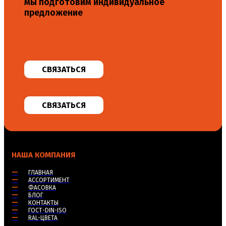
мы подготовим индивидуальное
предложение
СВЯЗАТЬСЯ
СВЯЗАТЬСЯ
НАША КОМПАНИЯ
—
ГЛАВНАЯ
—
АССОРТИМЕНТ
—
ФАСОВКА
—
БЛОГ
—
КОНТАКТЫ
—
ГОСТ-DIN-ISO
—
RAL-ЦВЕТА