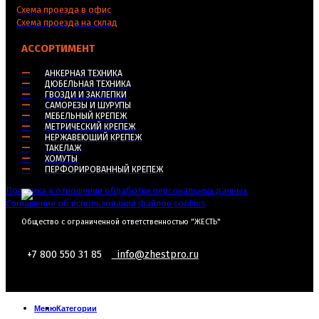
Схема проезда в офис
Схема проезда на склад
АССОРТИМЕНТ
—
АНКЕРНАЯ ТЕХНИКА
—
ДЮБЕЛЬНАЯ ТЕХНИКА
—
ГВОЗДИ И ЗАКЛЕПКИ
—
САМОРЕЗЫ И ШУРУПЫ
—
МЕБЕЛЬНЫЙ КРЕПЕЖ
—
МЕТРИЧЕСКИЙ КРЕПЕЖ
—
НЕРЖАВЕЮЩИЙ КРЕПЕЖ
—
ТАКЕЛАЖ
—
ХОМУТЫ
—
ПЕРФОРИРОВАННЫЙ КРЕПЕЖ
Политика в отношении обработки персональных данных
Соглашение об использовании файлов cookies
Общество с ограниченной ответственностью "ЖЕСТЬ"
+7 800 550 31 85
info@zhestpro.ru
Меню
Категории