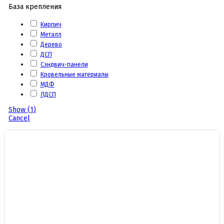
База крепления
Кирпич
Металл
Дерево
ДСП
Сэндвич-панели
Кровельные материалы
МДФ
ЛДСП
Show
(
1
)
Cancel