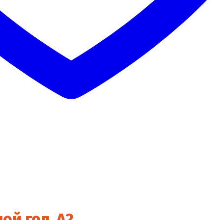
ой гол. А2