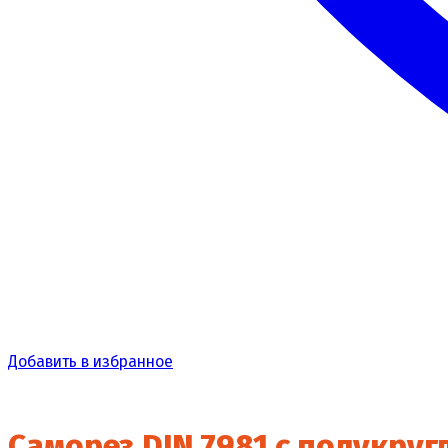
Добавить в избранное
Саморез DIN 7981 с полукругл