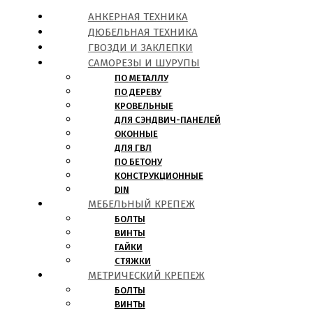
АНКЕРНАЯ ТЕХНИКА
ДЮБЕЛЬНАЯ ТЕХНИКА
ГВОЗДИ И ЗАКЛЕПКИ
САМОРЕЗЫ И ШУРУПЫ
ПО МЕТАЛЛУ
ПО ДЕРЕВУ
КРОВЕЛЬНЫЕ
ДЛЯ СЭНДВИЧ-ПАНЕЛЕЙ
ОКОННЫЕ
ДЛЯ ГВЛ
ПО БЕТОНУ
КОНСТРУКЦИОННЫЕ
DIN
МЕБЕЛЬНЫЙ КРЕПЕЖ
БОЛТЫ
ВИНТЫ
ГАЙКИ
СТЯЖКИ
МЕТРИЧЕСКИЙ КРЕПЕЖ
БОЛТЫ
ВИНТЫ