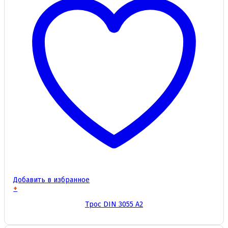
Добавить в избранное
+
Этот
Трос DIN 3055 А2
товар
имеет
несколько