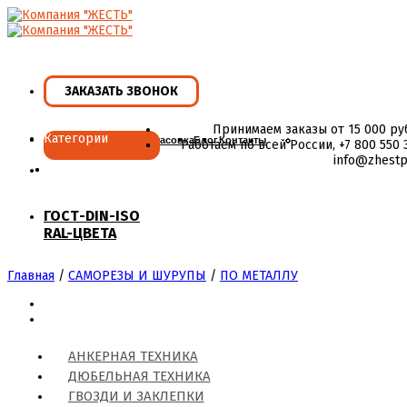
Skip
to
content
ЗАКАЗАТЬ ЗВОНОК
Принимаем заказы от 15 000 ру
Категории
Главная
Ассортимент
Фасовка
Блог
Контакты
Работаем по всей России, +7 800 550 3
info@zhestp
ГОСТ-DIN-ISO
RAL-ЦВЕТА
Главная
/
САМОРЕЗЫ И ШУРУПЫ
/
ПО МЕТАЛЛУ
АНКЕРНАЯ ТЕХНИКА
ДЮБЕЛЬНАЯ ТЕХНИКА
ГВОЗДИ И ЗАКЛЕПКИ