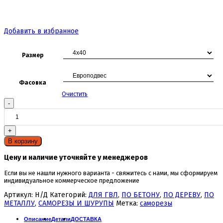
Добавить в избранное
Размер
Фасовка
Очистить
Количество
товара
Шуруп-
кольцо
В корзину
Цену и наличие уточняйте у менеджеров
Если вы не нашли нужного варианта - свяжитесь с нами, мы сформируем
индивидуальное коммерческое предложение
Артикул:
Н/Д
Категорий:
ДЛЯ ГВЛ
,
ПО БЕТОНУ
,
ПО ДЕРЕВУ
,
ПО
МЕТАЛЛУ
,
САМОРЕЗЫ И ШУРУПЫ
Метка:
саморезы
Описание
Детали
ДОСТАВКА