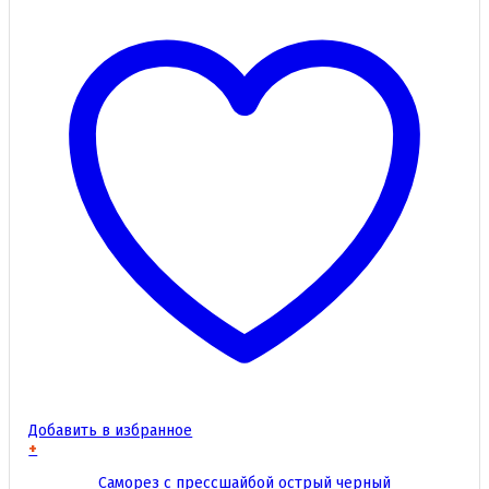
Добавить в избранное
+
Этот
Саморез с прессшайбой острый черный
товар