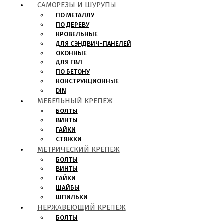
САМОРЕЗЫ И ШУРУПЫ
ПО МЕТАЛЛУ
ПО ДЕРЕВУ
КРОВЕЛЬНЫЕ
ДЛЯ СЭНДВИЧ-ПАНЕЛЕЙ
ОКОННЫЕ
ДЛЯ ГВЛ
ПО БЕТОНУ
КОНСТРУКЦИОННЫЕ
DIN
МЕБЕЛЬНЫЙ КРЕПЕЖ
БОЛТЫ
ВИНТЫ
ГАЙКИ
СТЯЖКИ
МЕТРИЧЕСКИЙ КРЕПЕЖ
БОЛТЫ
ВИНТЫ
ГАЙКИ
ШАЙБЫ
ШПИЛЬКИ
НЕРЖАВЕЮЩИЙ КРЕПЕЖ
БОЛТЫ