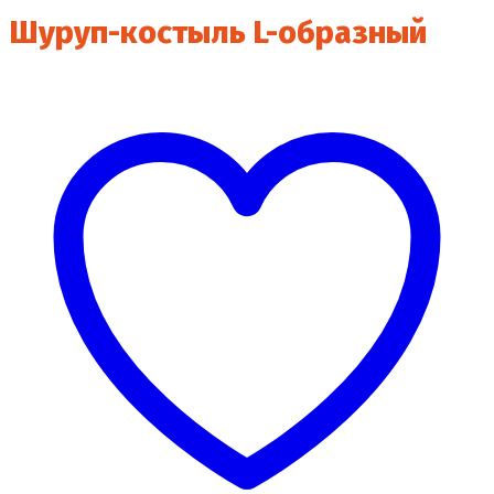
Шуруп-костыль L-образный