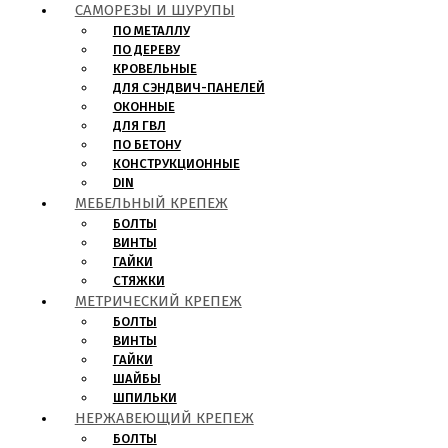
САМОРЕЗЫ И ШУРУПЫ
ПО МЕТАЛЛУ
ПО ДЕРЕВУ
КРОВЕЛЬНЫЕ
ДЛЯ СЭНДВИЧ-ПАНЕЛЕЙ
ОКОННЫЕ
ДЛЯ ГВЛ
ПО БЕТОНУ
КОНСТРУКЦИОННЫЕ
DIN
МЕБЕЛЬНЫЙ КРЕПЕЖ
БОЛТЫ
ВИНТЫ
ГАЙКИ
СТЯЖКИ
МЕТРИЧЕСКИЙ КРЕПЕЖ
БОЛТЫ
ВИНТЫ
ГАЙКИ
ШАЙБЫ
ШПИЛЬКИ
НЕРЖАВЕЮЩИЙ КРЕПЕЖ
БОЛТЫ