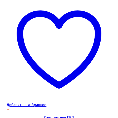
Добавить в избранное
+
Этот
Саморез для ГВЛ