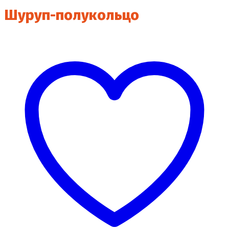
Шуруп-полукольцо