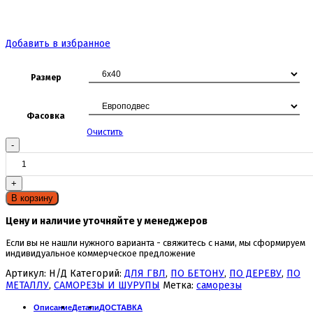
Добавить в избранное
Размер
Фасовка
Очистить
Количество
товара
Шуруп-
полукольцо
В корзину
Цену и наличие уточняйте у менеджеров
Если вы не нашли нужного варианта - свяжитесь с нами, мы сформируем
индивидуальное коммерческое предложение
Артикул:
Н/Д
Категорий:
ДЛЯ ГВЛ
,
ПО БЕТОНУ
,
ПО ДЕРЕВУ
,
ПО
МЕТАЛЛУ
,
САМОРЕЗЫ И ШУРУПЫ
Метка:
саморезы
Описание
Детали
ДОСТАВКА