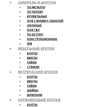
САМОРЕЗЫ И ШУРУПЫ
ПО МЕТАЛЛУ
ПО ДЕРЕВУ
КРОВЕЛЬНЫЕ
ДЛЯ СЭНДВИЧ-ПАНЕЛЕЙ
ОКОННЫЕ
ДЛЯ ГВЛ
ПО БЕТОНУ
КОНСТРУКЦИОННЫЕ
DIN
МЕБЕЛЬНЫЙ КРЕПЕЖ
БОЛТЫ
ВИНТЫ
ГАЙКИ
СТЯЖКИ
МЕТРИЧЕСКИЙ КРЕПЕЖ
БОЛТЫ
ВИНТЫ
ГАЙКИ
ШАЙБЫ
ШПИЛЬКИ
НЕРЖАВЕЮЩИЙ КРЕПЕЖ
БОЛТЫ