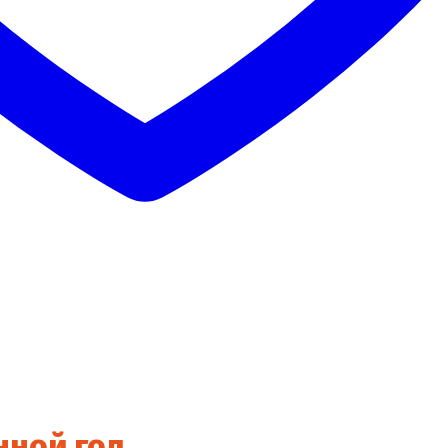
нной гол.