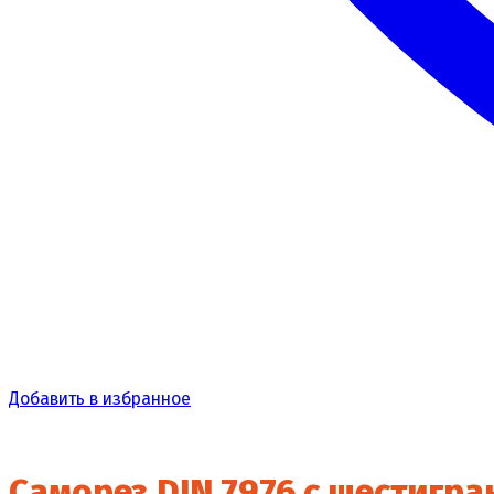
Добавить в избранное
Саморез DIN 7976 с шестигра