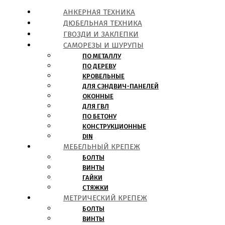
АНКЕРНАЯ ТЕХНИКА
ДЮБЕЛЬНАЯ ТЕХНИКА
ГВОЗДИ И ЗАКЛЕПКИ
САМОРЕЗЫ И ШУРУПЫ
ПО МЕТАЛЛУ
ПО ДЕРЕВУ
КРОВЕЛЬНЫЕ
ДЛЯ СЭНДВИЧ-ПАНЕЛЕЙ
ОКОННЫЕ
ДЛЯ ГВЛ
ПО БЕТОНУ
КОНСТРУКЦИОННЫЕ
DIN
МЕБЕЛЬНЫЙ КРЕПЕЖ
БОЛТЫ
ВИНТЫ
ГАЙКИ
СТЯЖКИ
МЕТРИЧЕСКИЙ КРЕПЕЖ
БОЛТЫ
ВИНТЫ